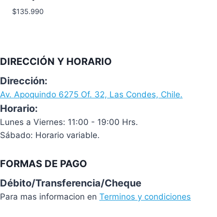
$
135.990
DIRECCIÓN Y HORARIO
Dirección:
Av. Apoquindo 6275 Of. 32, Las Condes, Chile.
Horario:
Lunes a Viernes: 11:00 - 19:00 Hrs.
Sábado: Horario variable.
FORMAS DE PAGO
Débito/Transferencia/Cheque
Para mas informacion en
Terminos y condiciones