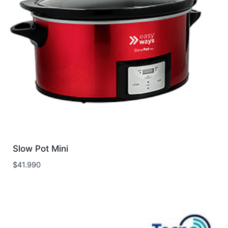
Slow Pot Mini
$
41.990