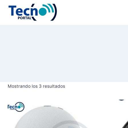
Saltar
al
contenido
Mostrando los 3 resultados