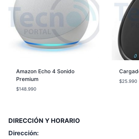
Amazon Echo 4 Sonido
Cargado
Premium
$
25.990
$
148.990
DIRECCIÓN Y HORARIO
Dirección: