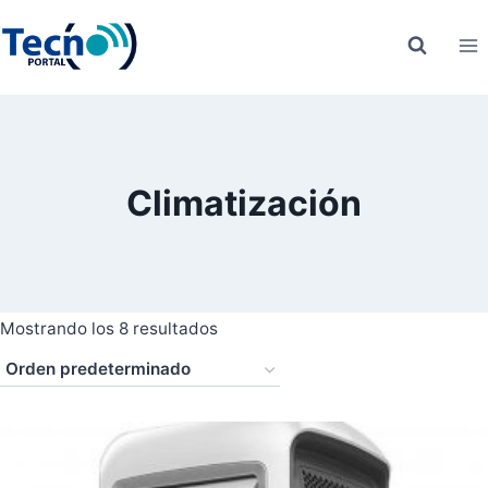
Saltar
al
contenido
Climatización
Mostrando los 8 resultados