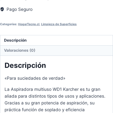
KÄRCHER
Pago Seguro
WD1
cantidad
Categorías:
HogarTecno.cl
,
Limpieza de Superficies
Descripción
Valoraciones (0)
Descripción
«Para suciedades de verdad»
La Aspiradora multiuso WD1 Karcher es tu gran
aliada para distintos tipos de usos y aplicaciones.
Gracias a su gran potencia de aspiración, su
práctica función de soplado y eficiencia