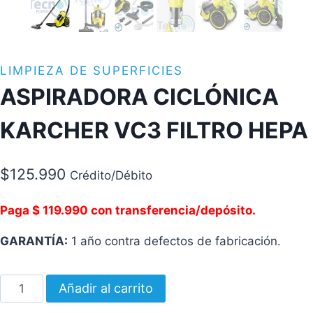
LIMPIEZA DE SUPERFICIES
ASPIRADORA CICLÓNICA
KARCHER VC3 FILTRO HEPA
$
125.990
Crédito/Débito
Paga $ 119.990 con transferencia/depósito.
GARANTÍA:
1 año contra defectos de fabricación.
ASPIRADORA
Añadir al carrito
CICLÓNICA