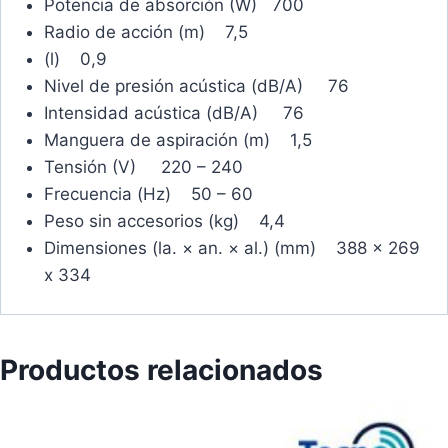
Potencia de absorción (W) 700
Radio de acción (m) 7,5
(l) 0,9
Nivel de presión acústica (dB/A) 76
Intensidad acústica (dB/A) 76
Manguera de aspiración (m) 1,5
Tensión (V) 220 – 240
Frecuencia (Hz) 50 – 60
Peso sin accesorios (kg) 4,4
Dimensiones (la. × an. × al.) (mm) 388 x 269
x 334
Productos relacionados