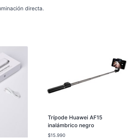
uminación directa.
Trípode Huawei AF15
inalámbrico negro
$
15.990