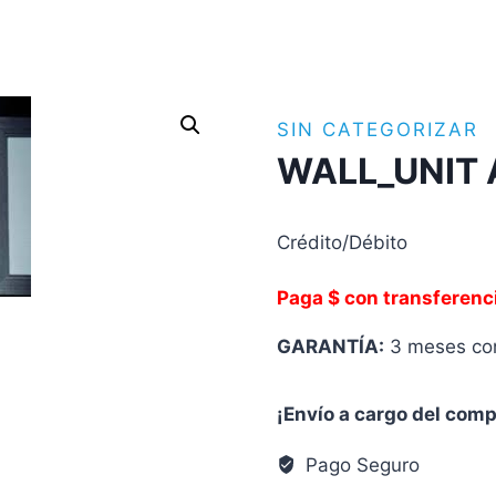
SIN CATEGORIZAR
WALL_UNIT 
Crédito/Débito
Paga $ con transferenc
GARANTÍA:
3 meses con
¡Envío a cargo del com
Pago Seguro