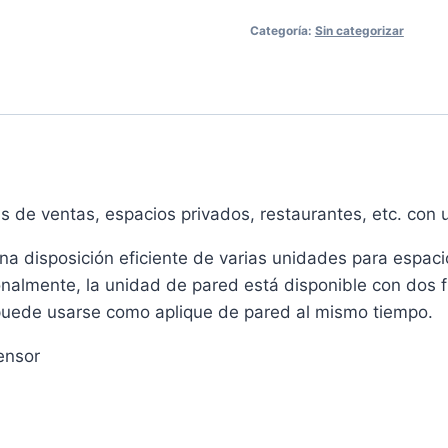
Categoría:
Sin categorizar
s de ventas, espacios privados, restaurantes, etc. con 
una disposición eficiente de varias unidades para espac
nalmente, la unidad de pared está disponible con dos fu
y puede usarse como aplique de pared al mismo tiempo.
ensor