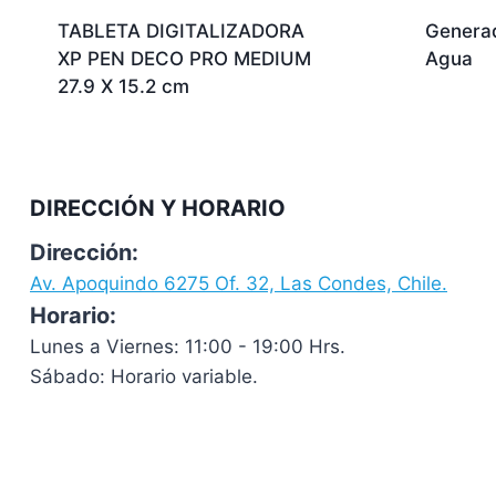
TABLETA DIGITALIZADORA
Genera
XP PEN DECO PRO MEDIUM
Agua
27.9 X 15.2 cm
DIRECCIÓN Y HORARIO
Dirección:
Av. Apoquindo 6275 Of. 32, Las Condes, Chile.
Horario:
Lunes a Viernes: 11:00 - 19:00 Hrs.
Sábado: Horario variable.