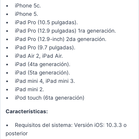
• iPhone 5c.
• iPhone 5.
• iPad Pro (10.5 pulgadas).
• iPad Pro (12.9 pulgadas) 1ra generación.
• iPad Pro (12.9-inch) 2da generación.
• iPad Pro (9.7 pulgadas).
• iPad Air 2, iPad Air.
• iPad (4ta generación).
• iPad (5ta generación).
• iPad mini 4, iPad mini 3.
• iPad mini 2.
• iPod touch (6ta generación)
Características:
• Requisitos del sistema: Versión iOS: 10.3.3 o
posterior