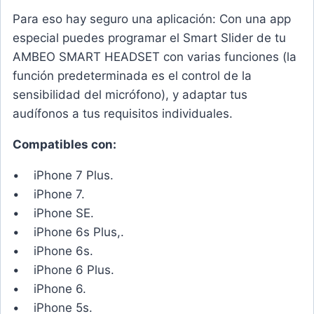
Para eso hay seguro una aplicación: Con una app
especial puedes programar el Smart Slider de tu
AMBEO SMART HEADSET con varias funciones (la
función predeterminada es el control de la
sensibilidad del micrófono), y adaptar tus
audífonos a tus requisitos individuales.
Compatibles con:
• iPhone 7 Plus.
• iPhone 7.
• iPhone SE.
• iPhone 6s Plus,.
• iPhone 6s.
• iPhone 6 Plus.
• iPhone 6.
• iPhone 5s.