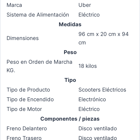
Marca
Uber
Sistema de Alimentación
Eléctrico
Medidas
96 cm x 20 cm x 94
Dimensiones
cm
Peso
Peso en Orden de Marcha
18 kilos
KG.
Tipo
Tipo de Producto
Scooters Eléctricos
Tipo de Encendido
Electrónico
Tipo de Motor
Eléctrico
Componentes / piezas
Freno Delantero
Disco ventilado
Freno Trasero
Disco ventilado