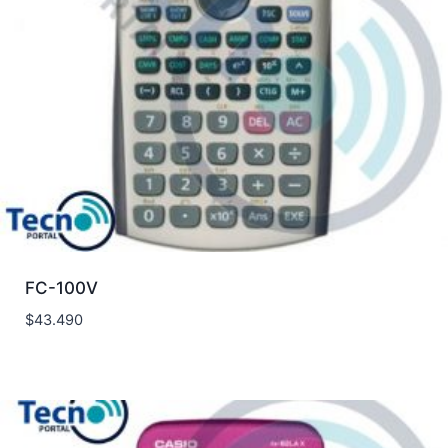
FC-100V
$
43.490