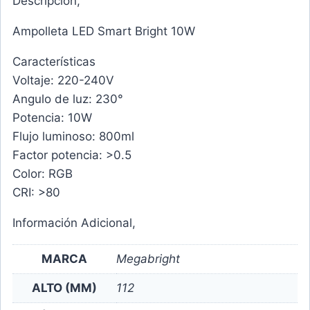
Descripción,
Ampolleta LED Smart Bright 10W
Características
Voltaje: 220-240V
Angulo de luz: 230°
Potencia: 10W
Flujo luminoso: 800ml
Factor potencia: >0.5
Color: RGB
CRI: >80
Información Adicional,
MARCA
Megabright
ALTO (MM)
112