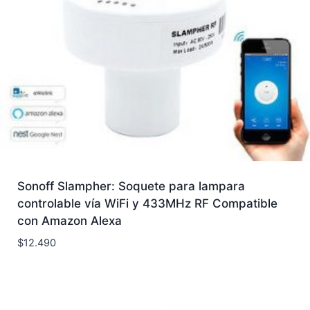
Sonoff Slampher: Soquete para lampara
controlable vía WiFi y 433MHz RF Compatible
con Amazon Alexa
$
12.490