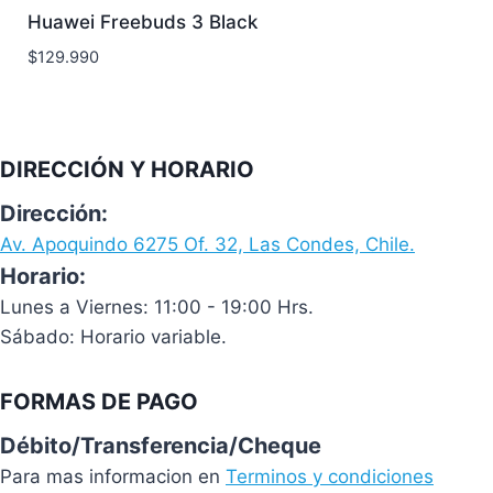
Huawei Freebuds 3 Black
$
129.990
DIRECCIÓN Y HORARIO
Dirección:
Av. Apoquindo 6275 Of. 32, Las Condes, Chile.
Horario:
Lunes a Viernes: 11:00 - 19:00 Hrs.
Sábado: Horario variable.
FORMAS DE PAGO
Débito/Transferencia/Cheque
Para mas informacion en
Terminos y condiciones