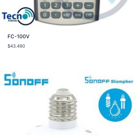
FC-100V
$
43.490