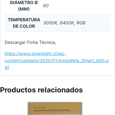
DIÁMETRO Ø
60
(MM)
TEMPERATURA
3000K, 6400K, RGB
DE COLOR
Descargar Ficha Técnica,
https://www.downlight.cl/wp-
content/uploads/2020/01/Ampolleta_Smart_A60.p
df
Productos relacionados