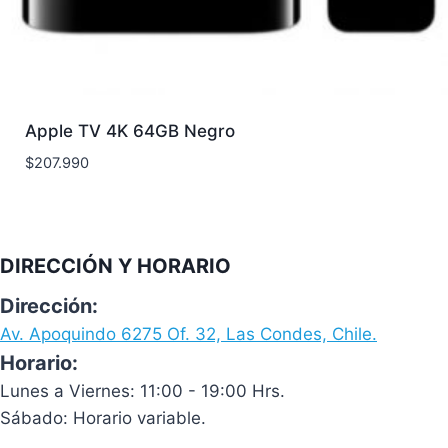
Apple TV 4K 64GB Negro
$
207.990
DIRECCIÓN Y HORARIO
Dirección:
Av. Apoquindo 6275 Of. 32, Las Condes, Chile.
Horario:
Lunes a Viernes: 11:00 - 19:00 Hrs.
Sábado: Horario variable.