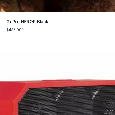
GoPro HERO9 Black
$
436.900