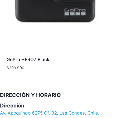
GoPro HERO7 Black
$
299.990
DIRECCIÓN Y HORARIO
Dirección:
Av. Apoquindo 6275 Of. 32, Las Condes, Chile.