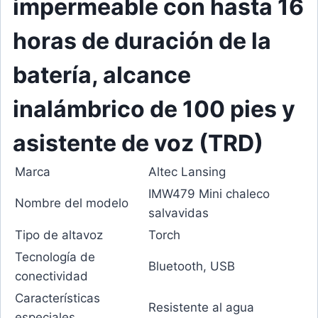
impermeable con hasta 16
horas de duración de la
batería, alcance
inalámbrico de 100 pies y
asistente de voz (TRD)
Marca
Altec Lansing
IMW479 Mini chaleco
Nombre del modelo
salvavidas
Tipo de altavoz
Torch
Tecnología de
Bluetooth, USB
conectividad
Características
Resistente al agua
especiales