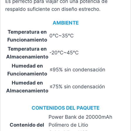
Es perfecto para viajar con una potencia de
respaldo suficiente con diseño estrecho.
AMBIENTE
Temperatura en
0℃~35℃
Funcionamiento
Temperatura en
-20℃~45℃
Almacenamiento
Humedad en
≤95% sin condensación
Funcionamiento
Humedad en
≤75% sin condensación
Almacenamiento
CONTENIDOS DEL PAQUETE
Power Bank de 20000mAh
Contenido del
Polímero de Litio