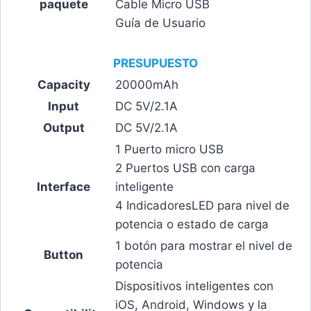
paquete
Cable Micro USB
Guía de Usuario
PRESUPUESTO
Capacity
20000mAh
Input
DC 5V/2.1A
Output
DC 5V/2.1A
1 Puerto micro USB
2 Puertos USB con carga
Interface
inteligente
4 IndicadoresLED para nivel de
potencia o estado de carga
1 botón para mostrar el nivel de
Button
potencia
Dispositivos inteligentes con
iOS, Android, Windows y la