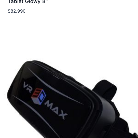
Tablet Glowy 8″
$
82.990