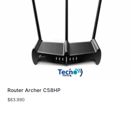
Router Archer C58HP
$
83.990