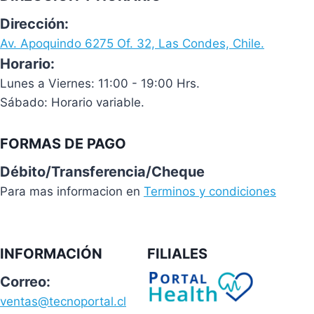
Dirección:
Av. Apoquindo 6275 Of. 32, Las Condes, Chile.
Horario:
Lunes a Viernes: 11:00 - 19:00 Hrs.
Sábado: Horario variable.
FORMAS DE PAGO
Débito/Transferencia/Cheque
Para mas informacion en
Terminos y condiciones
INFORMACIÓN
FILIALES
Correo:
ventas@tecnoportal.cl