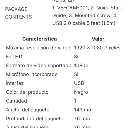
1. VB-CAM-001, 2. Quick Start
PACKAGE
Guide, 3. Mounted screw, 4.
CONTENTS
USB 2.0 cable 5 feet (1.5m)
Característica
Valor
Máxima resolución de video
1920 x 1080 Pixeles
Full HD
Si
Formato de vídeo soportado
1080p
Micrófono incorporado
Si
Interfaz
USB
Color del producto
Negro
Cantidad
1
Ancho del paquete
143 mm
Profundidad del paquete
76 mm
Altura del paquete
76 mm