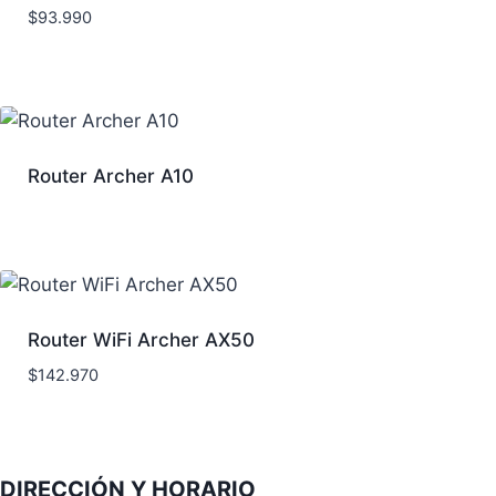
$
93.990
Router Archer A10
Router WiFi Archer AX50
$
142.970
DIRECCIÓN Y HORARIO