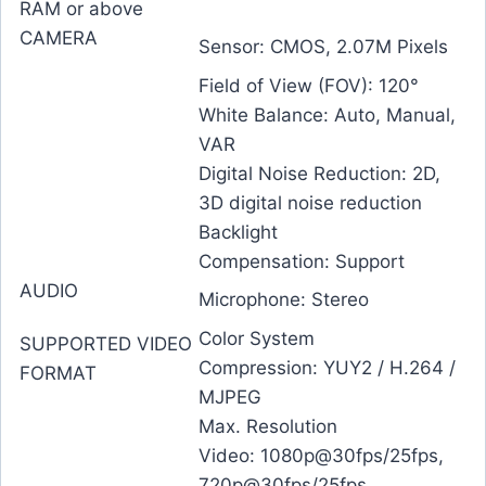
RAM or above
CAMERA
Sensor: CMOS, 2.07M Pixels
Field of View (FOV): 120°
White Balance: Auto, Manual,
VAR
Digital Noise Reduction: 2D,
3D digital noise reduction
Backlight
Compensation: Support
AUDIO
Microphone: Stereo
Color System
SUPPORTED VIDEO
Compression: YUY2 / H.264 /
FORMAT
MJPEG
Max. Resolution
Video: 1080p@30fps/25fps,
720p@30fps/25fps,