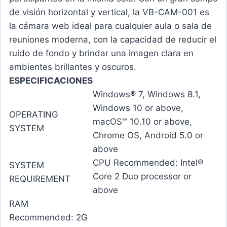
de visión horizontal y vertical, la VB-CAM-001 es
la cámara web ideal para cualquier aula o sala de
reuniones moderna, con la capacidad de reducir el
ruido de fondo y brindar una imagen clara en
ambientes brillantes y oscuros.
ESPECIFICACIONES
Windows® 7, Windows 8.1,
Windows 10 or above,
OPERATING
macOS™ 10.10 or above,
SYSTEM
Chrome OS, Android 5.0 or
above
CPU Recommended: Intel®
SYSTEM
Core 2 Duo processor or
REQUIREMENT
above
RAM
Recommended: 2G