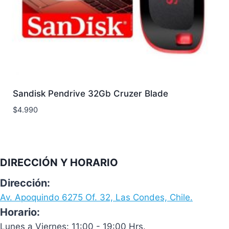
Sandisk Pendrive 32Gb Cruzer Blade
$
4.990
DIRECCIÓN Y HORARIO
Dirección:
Av. Apoquindo 6275 Of. 32, Las Condes, Chile.
Horario:
Lunes a Viernes: 11:00 - 19:00 Hrs.