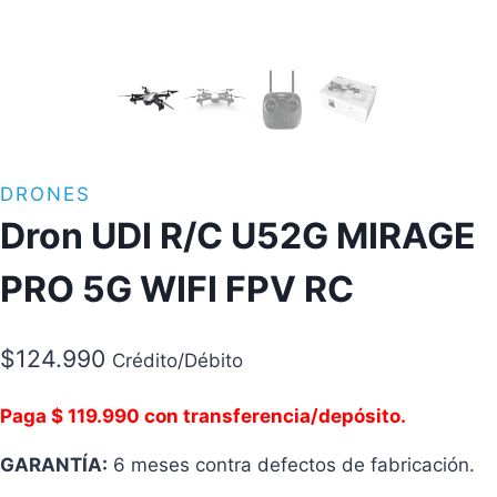
DRONES
Dron UDI R/C U52G MIRAGE
PRO 5G WIFI FPV RC
$
124.990
Crédito/Débito
Paga $ 119.990 con transferencia/depósito.
GARANTÍA:
6 meses contra defectos de fabricación.