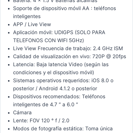
Batería: 4 × 1.5 V Baterías alcalinas
Soporte de dispositivo móvil AA : teléfonos
inteligentes
APP / Live View
Aplicación móvil: UDIGPS (SOLO PARA
TELEFONOS CON WIFI 5GHz)
Live View Frecuencia de trabajo: 2.4 GHz ISM
Calidad de visualización en vivo: 720P @ 20fps
Latencia: Baja latencia Video (según las
condiciones y el dispositivo móvil)
Sistemas operativos requeridos: iOS 8.0 o
posterior / Android 4.1.2 o posterior
Dispositivos recomendados: Teléfonos
inteligentes de 4.7 ″ a 6.0 ″
Cámara
Lente: FOV 120 ° f / 2.0
Modos de fotografía estática: Toma única