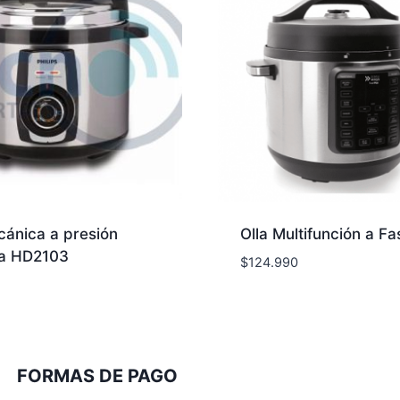
cánica a presión
Olla Multifunción a Fa
ca HD2103
$
124.990
FORMAS DE PAGO