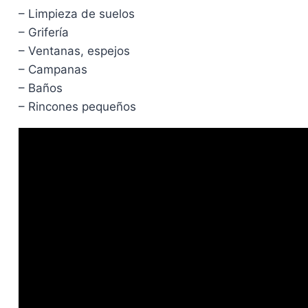
– Limpieza de suelos
– Grifería
– Ventanas, espejos
– Campanas
– Baños
– Rincones pequeños