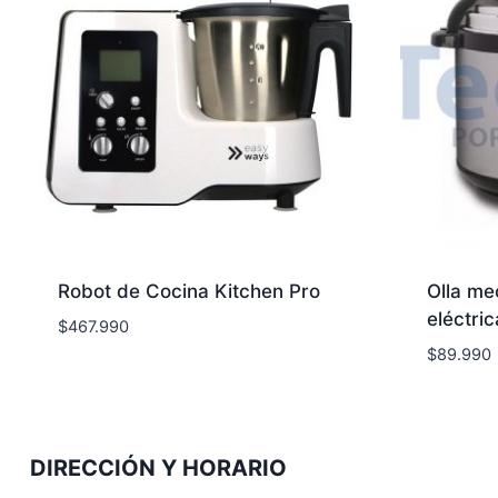
Robot de Cocina Kitchen Pro
Olla me
eléctri
$
467.990
$
89.990
DIRECCIÓN Y HORARIO