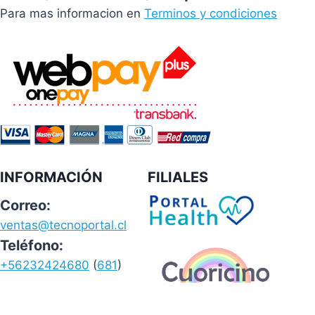
Para mas informacion en
Terminos y condiciones
INFORMACIÓN
FILIALES
Correo:
ventas@tecnoportal.cl
Teléfono:
+56232424680
(
681
)