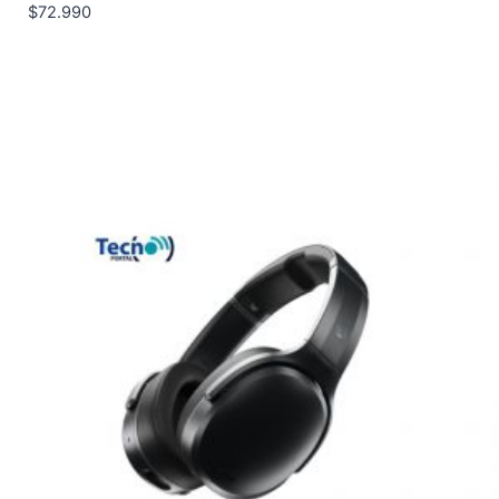
$
72.990