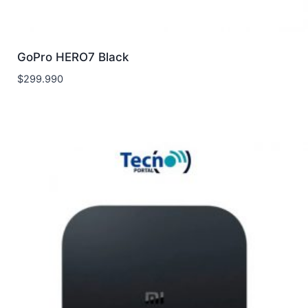
GoPro HERO7 Black
$
299.990