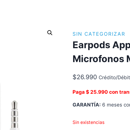
SIN CATEGORIZAR
Earpods App
Microfonos 
$
26.990
Crédito/Débi
Paga $ 25.990 con tran
GARANTÍA:
6 meses con
Sin existencias