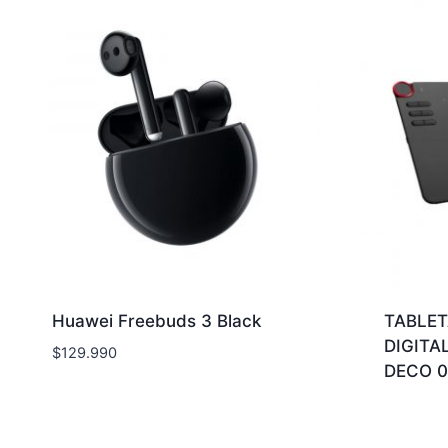
Huawei Freebuds 3 Black
TABLET
DIGITA
$
129.990
DECO 0