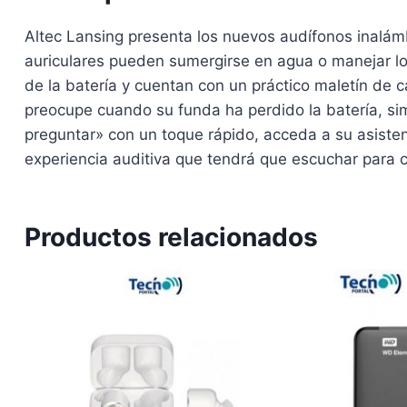
Altec Lansing presenta los nuevos audífonos inalámb
auriculares pueden sumergirse en agua o manejar l
de la batería y cuentan con un práctico maletín de 
preocupe cuando su funda ha perdido la batería, si
preguntar» con un toque rápido, acceda a su asisten
experiencia auditiva que tendrá que escuchar para c
Productos relacionados