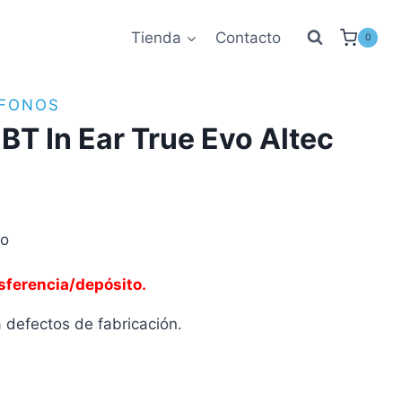
Tienda
Contacto
0
ÍFONOS
T In Ear True Evo Altec
to
sferencia/depósito.
a defectos de fabricación.