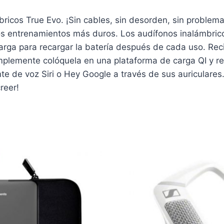
ricos True Evo. ¡Sin cables, sin desorden, sin problema
os entrenamientos más duros. Los audífonos inalámbric
carga para recargar la batería después de cada uso. Rec
mplemente colóquela en una plataforma de carga QI y re
te de voz Siri o Hey Google a través de sus auriculares
reer!