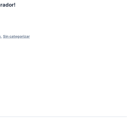
prador!
s
,
Sin categorizar