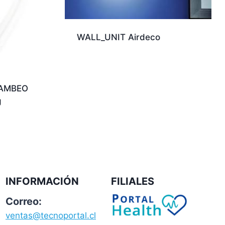
WALL_UNIT Airdeco
 AMBEO
g
INFORMACIÓN
FILIALES
Correo:
ventas@tecnoportal.cl