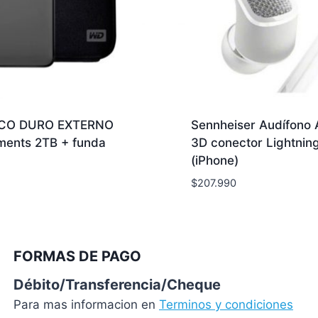
SCO DURO EXTERNO
Sennheiser Audífono
ments 2TB + funda
3D conector Lightnin
(iPhone)
$
207.990
FORMAS DE PAGO
Débito/Transferencia/Cheque
Para mas informacion en
Terminos y condiciones