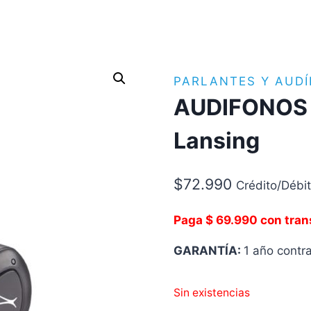
PARLANTES Y AUD
AUDIFONOS B
Lansing
$
72.990
Crédito/Débi
Paga $ 69.990 con tran
GARANTÍA:
1 año contr
Sin existencias