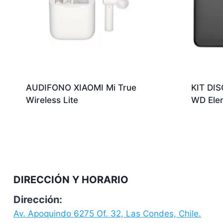
AUDIFONO XIAOMI Mi True
KIT DI
Wireless Lite
WD Ele
DIRECCIÓN Y HORARIO
Dirección:
Av. Apoquindo 6275 Of. 32, Las Condes, Chile.