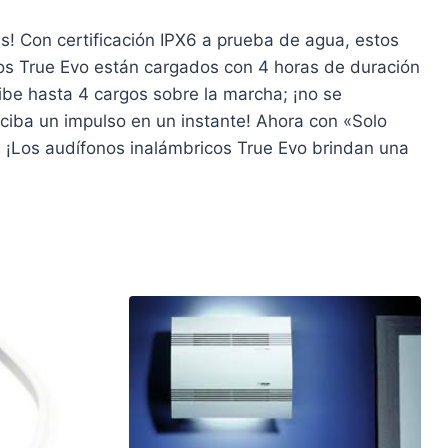
s! Con certificación IPX6 a prueba de agua, estos
os True Evo están cargados con 4 horas de duración
ibe hasta 4 cargos sobre la marcha; ¡no se
ciba un impulso en un instante! Ahora con «Solo
. ¡Los audífonos inalámbricos True Evo brindan una