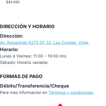
$
44.990
DIRECCIÓN Y HORARIO
Dirección:
Av. Apoquindo 6275 Of. 32, Las Condes, Chile.
Horario:
Lunes a Viernes: 11:00 - 19:00 Hrs.
Sábado: Horario variable.
FORMAS DE PAGO
Débito/Transferencia/Cheque
Para mas informacion en
Terminos y condiciones