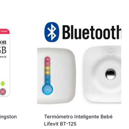
ingston
Termómetro Inteligente Bebé
Lifevit BT-125