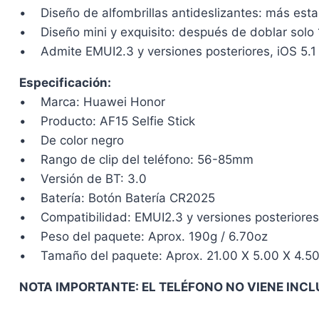
• Diseño de alfombrillas antideslizantes: más estab
• Diseño mini y exquisito: después de doblar solo 18
• Admite EMUI2.3 y versiones posteriores, iOS 5.1 y
Especificación:
• Marca: Huawei Honor
• Producto: AF15 Selfie Stick
• De color negro
• Rango de clip del teléfono: 56-85mm
• Versión de BT: 3.0
• Batería: Botón Batería CR2025
• Compatibilidad: EMUI2.3 y versiones posteriores, 
• Peso del paquete: Aprox. 190g / 6.70oz
• Tamaño del paquete: Aprox. 21.00 X 5.00 X 4.5
NOTA IMPORTANTE: EL TELÉFONO NO VIENE INC