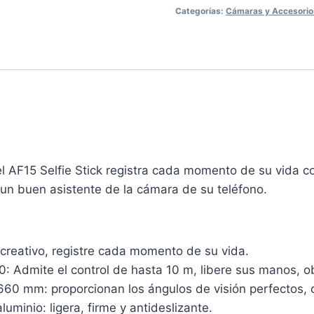
Categorías:
Cámaras y Accesorio
el AF15 Selfie Stick registra cada momento de su vida co
 un buen asistente de la cámara de su teléfono.
 creativo, registre cada momento de su vida.
: Admite el control de hasta 10 m, libere sus manos, o
0 mm: proporcionan los ángulos de visión perfectos, c
uminio: ligera, firme y antideslizante.