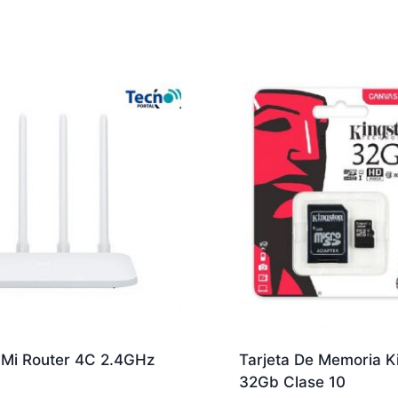
 Mi Router 4C 2.4GHz
Tarjeta De Memoria K
32Gb Clase 10