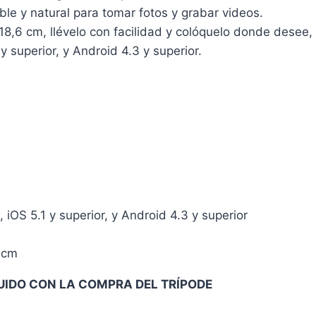
le y natural para tomar fotos y grabar videos.
,6 cm, llévelo con facilidad y colóquelo donde desee, u
 superior, y Android 4.3 y superior.
iOS 5.1 y superior, y Android 4.3 y superior
0cm
LUIDO CON LA COMPRA DEL TRÍPODE