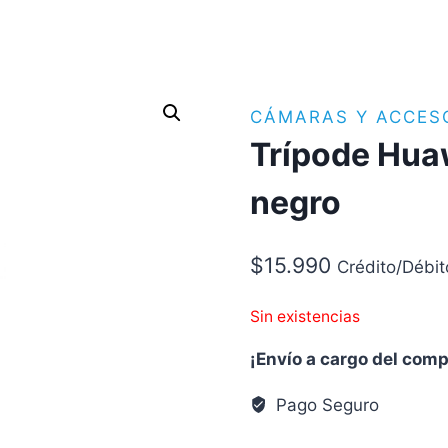
CÁMARAS Y ACCES
Trípode Hua
negro
$
15.990
Crédito/Débit
Sin existencias
¡Envío a cargo del com
Pago Seguro