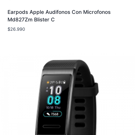
Earpods Apple Audifonos Con Microfonos
Md827Zm Blister C
$
26.990