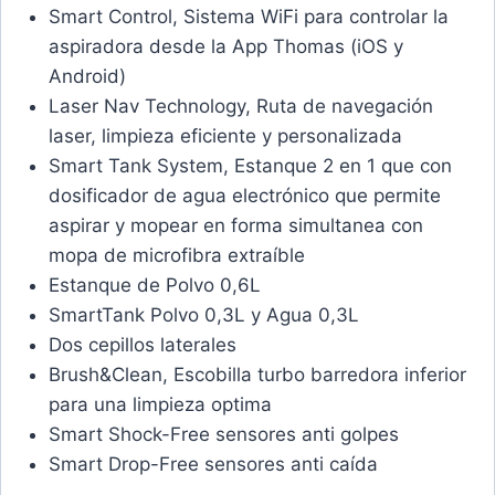
Smart Control, Sistema WiFi para controlar la
aspiradora desde la App Thomas (iOS y
Android)
Laser Nav Technology, Ruta de navegación
laser, limpieza eficiente y personalizada
Smart Tank System, Estanque 2 en 1 que con
dosificador de agua electrónico que permite
aspirar y mopear en forma simultanea con
mopa de microfibra extraíble
Estanque de Polvo 0,6L
SmartTank Polvo 0,3L y Agua 0,3L
Dos cepillos laterales
Brush&Clean, Escobilla turbo barredora inferior
para una limpieza optima
Smart Shock-Free sensores anti golpes
Smart Drop-Free sensores anti caída