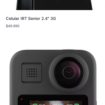
Celular IRT Senior 2.4″ 3G
$
49.990