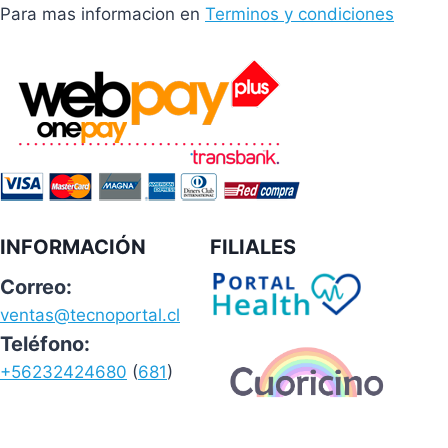
Para mas informacion en
Terminos y condiciones
INFORMACIÓN
FILIALES
Correo:
ventas@tecnoportal.cl
Teléfono:
+56232424680
(
681
)