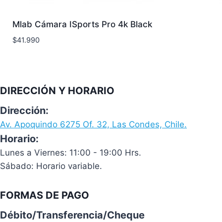
Mlab Cámara ISports Pro 4k Black
$
41.990
DIRECCIÓN Y HORARIO
Dirección:
Av. Apoquindo 6275 Of. 32, Las Condes, Chile.
Horario:
Lunes a Viernes: 11:00 - 19:00 Hrs.
Sábado: Horario variable.
FORMAS DE PAGO
Débito/Transferencia/Cheque