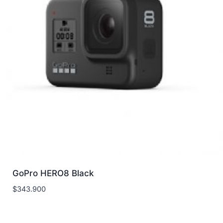
GoPro HERO8 Black
$
343.900