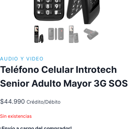
AUDIO Y VIDEO
Teléfono Celular Introtech
Senior Adulto Mayor 3G SOS
$
44.990
Crédito/Débito
Sin existencias
¡Envío a cargo del comprador!