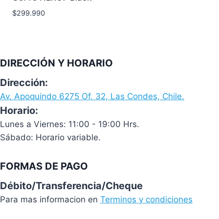
$
299.990
DIRECCIÓN Y HORARIO
Dirección:
Av. Apoquindo 6275 Of. 32, Las Condes, Chile.
Horario:
Lunes a Viernes: 11:00 - 19:00 Hrs.
Sábado: Horario variable.
FORMAS DE PAGO
Débito/Transferencia/Cheque
Para mas informacion en
Terminos y condiciones