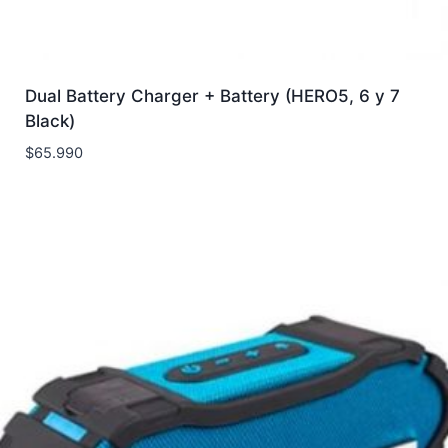
Dual Battery Charger + Battery (HERO5, 6 y 7
Black)
$
65.990