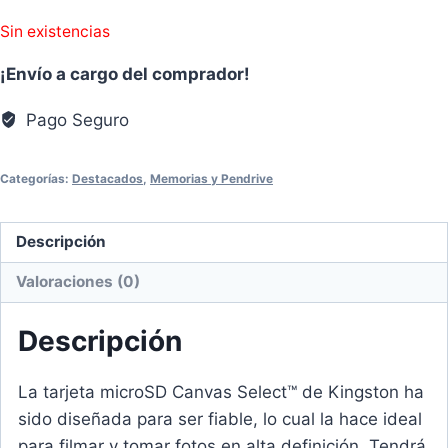
Sin existencias
¡Envío a cargo del comprador!
Pago Seguro
Categorías:
Destacados
,
Memorias y Pendrive
Descripción
Valoraciones (0)
Descripción
La tarjeta microSD Canvas Select™ de Kingston ha
sido diseñada para ser fiable, lo cual la hace ideal
para filmar y tomar fotos en alta definición. Tendrá