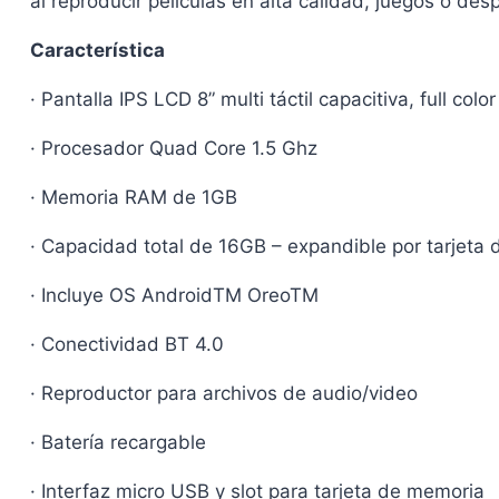
al reproducir películas en alta calidad, juegos o de
Característica
· Pantalla IPS LCD 8” multi táctil capacitiva, full color
· Procesador Quad Core 1.5 Ghz
· Memoria RAM de 1GB
· Capacidad total de 16GB – expandible por tarjeta 
· Incluye OS AndroidTM OreoTM
· Conectividad BT 4.0
· Reproductor para archivos de audio/video
· Batería recargable
· Interfaz micro USB y slot para tarjeta de memoria