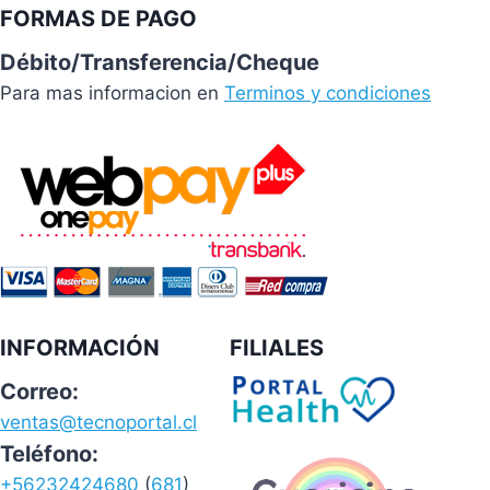
FORMAS DE PAGO
Débito/Transferencia/Cheque
Para mas informacion en
Terminos y condiciones
INFORMACIÓN
FILIALES
Correo:
ventas@tecnoportal.cl
Teléfono:
+56232424680
(
681
)