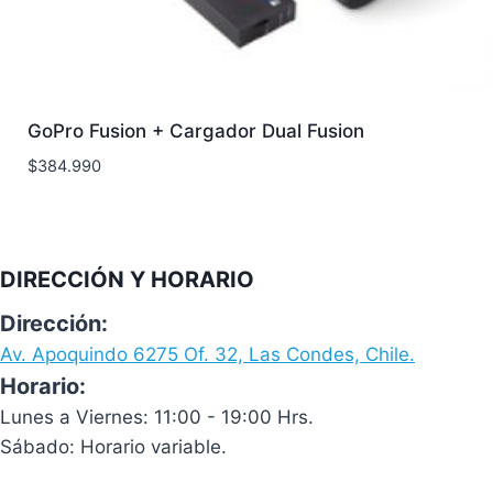
GoPro Fusion + Cargador Dual Fusion
$
384.990
DIRECCIÓN Y HORARIO
Dirección:
Av. Apoquindo 6275 Of. 32, Las Condes, Chile.
Horario:
Lunes a Viernes: 11:00 - 19:00 Hrs.
Sábado: Horario variable.