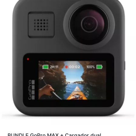
BUNDLE GoPro MAX + Cargador dual