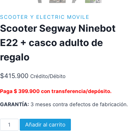
SCOOTER Y ELECTRIC MOVILE
Scooter Segway Ninebot
E22 + casco adulto de
regalo
$
415.900
Crédito/Débito
Paga $ 399.900 con transferencia/depósito.
GARANTÍA:
3 meses contra defectos de fabricación.
Scooter
Añadir al carrito
Segway