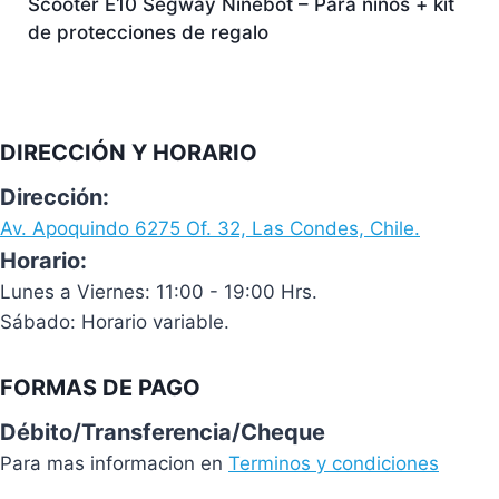
Scooter E10 Segway Ninebot – Para niños + kit
de protecciones de regalo
DIRECCIÓN Y HORARIO
Dirección:
Av. Apoquindo 6275 Of. 32, Las Condes, Chile.
Horario:
Lunes a Viernes: 11:00 - 19:00 Hrs.
Sábado: Horario variable.
FORMAS DE PAGO
Débito/Transferencia/Cheque
Para mas informacion en
Terminos y condiciones