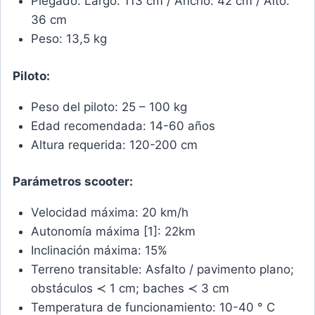
Plegado: Largo: 113 cm / Ancho: 42 cm / Alto:
36 cm
Peso: 13,5 kg
Piloto:
Peso del piloto: 25 – 100 kg
Edad recomendada: 14-60 años
Altura requerida: 120-200 cm
Parámetros scooter:
Velocidad máxima: 20 km/h
Autonomía máxima [1]: 22km
Inclinación máxima: 15%
Terreno transitable: Asfalto / pavimento plano;
obstáculos ≺ 1 cm; baches ≺ 3 cm
Temperatura de funcionamiento: 10-40 ° C