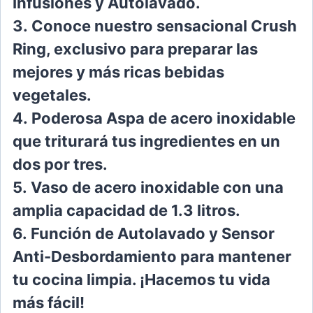
Infusiones y Autolavado.
3.
Conoce nuestro sensacional Crush
Ring, ex
clusivo para preparar las
mejores y más ricas
bebidas
vegetales.
4.
Poderosa Aspa de acero inoxidable
que tri
turará tus ingredientes en un
dos por tres.
5.
Vaso de acero inoxidable con una
amplia ca
pacidad de 1.3 litros.
6.
Función de Autolavado y Sensor
Anti-Des
bordamiento para mantener
tu cocina limpia.
¡Hacemos tu vida
más fácil!