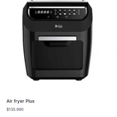
Air fryer Plus
$
135.990