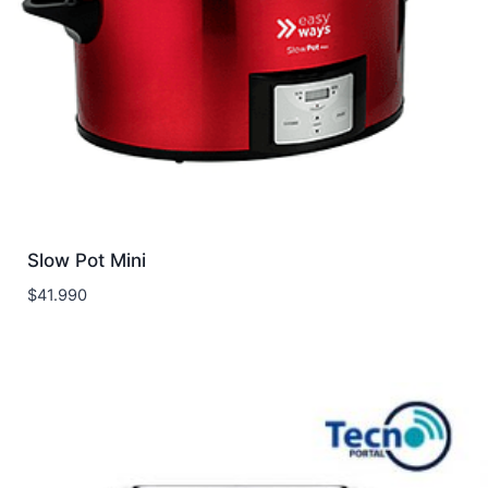
Slow Pot Mini
$
41.990