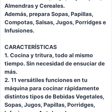
Almendras y Cereales.
Además, prepara Sopas, Papillas,
Compotas,
Salsas, Jugos, Porridges e
Infusiones.
CARACTERÍSTICAS
1.
Cocina y tritura, todo al mismo
tiempo. Sin
necesidad de ensuciar de
más.
2.
11 versátiles funciones en tu
máquina para
cocinar rápidamente
distintos tipos de Bebi
das Vegetales,
Sopas, Jugos, Papillas, Porrid
ges,