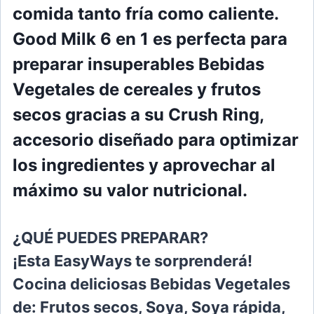
comida tanto fría como caliente.
Good Milk 6 en 1
es perfecta para
preparar
insuperables Bebidas
Vegetales de cereales y
frutos
secos gracias a su Crush Ring,
acceso
rio diseñado para optimizar
los ingredientes y
aprovechar al
máximo su valor nutricional.
¿QUÉ PUEDES PREPARAR?
¡Esta EasyWays te sorprenderá!
Cocina de
liciosas Bebidas Vegetales
de: Frutos secos,
Soya, Soya rápida,