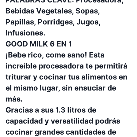
Bebidas Vegetales, Sopas,
Papillas, Porridges, Jugos,
Infusiones.
GOOD MILK 6 EN 1
¡Bebe rico, come sano! Esta
increíble proce
sadora te permitirá
triturar y cocinar tus ali
mentos en
el mismo lugar, sin ensuciar de
más.
Gracias a sus 1.3 litros de
capacidad y versa
tilidad podrás
cocinar grandes cantidades de