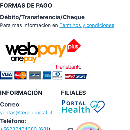
FORMAS DE PAGO
Débito/Transferencia/Cheque
Para mas informacion en
Terminos y condiciones
INFORMACIÓN
FILIALES
Correo:
ventas@tecnoportal.cl
Teléfono:
+56232424680
(
681
)