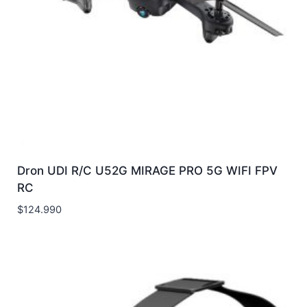
Dron UDI R/C U52G MIRAGE PRO 5G WIFI FPV
RC
$
124.990