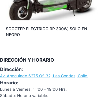
SCOOTER ELECTRICO 9P 300W, SOLO EN
NEGRO
DIRECCIÓN Y HORARIO
Dirección:
Av. Apoquindo 6275 Of. 32, Las Condes, Chile.
Horario:
Lunes a Viernes: 11:00 - 19:00 Hrs.
Sábado: Horario variable.