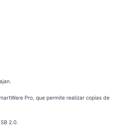
ajan.
martWare Pro, que permite realizar copias de
USB 2.0.