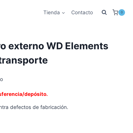
Tienda
Contacto
0
uro externo WD Elements
transporte
to
sferencia/depósito.
tra defectos de fabricación.