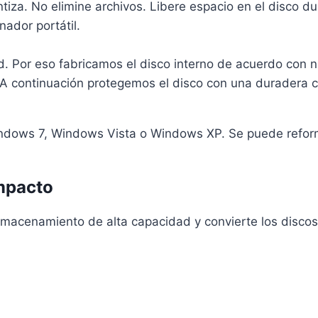
entiza. No elimine archivos. Libere espacio en el disco d
nador portátil.
 Por eso fabricamos el disco interno de acuerdo con nu
o. A continuación protegemos el disco con una duradera c
ndows 7, Windows Vista o Windows XP. Se puede refor
mpacto
lmacenamiento de alta capacidad y convierte los disco