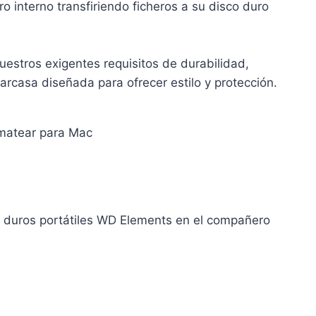
uro interno transfiriendo ficheros a su disco duro
estros exigentes requisitos de durabilidad,
arcasa diseñada para ofrecer estilo y protección.
matear para Mac
s duros portátiles WD Elements en el compañero