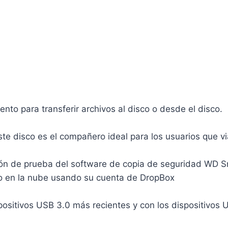
to para transferir archivos al disco o desde el disco.
te disco es el compañero ideal para los usuarios que vi
.
sión de prueba del software de copia de seguridad WD S
 o en la nube usando su cuenta de DropBox
positivos USB 3.0 más recientes y con los dispositivos 