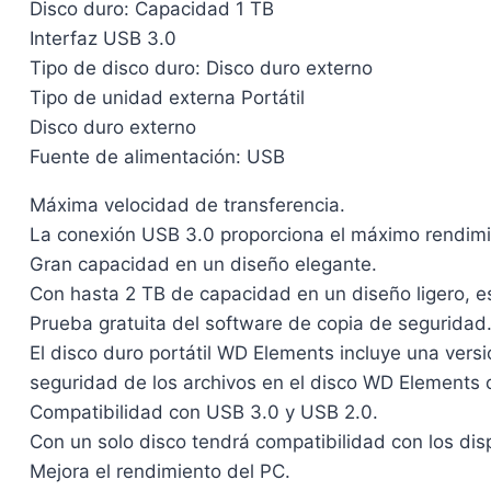
Disco duro: Capacidad 1 TB
Interfaz USB 3.0
Tipo de disco duro: Disco duro externo
Tipo de unidad externa Portátil
Disco duro externo
Fuente de alimentación: USB
Máxima velocidad de transferencia.
La conexión USB 3.0 proporciona el máximo rendimien
Gran capacidad en un diseño elegante.
Con hasta 2 TB de capacidad en un diseño ligero, es
Prueba gratuita del software de copia de seguridad
El disco duro portátil WD Elements incluye una ver
seguridad de los archivos en el disco WD Elements
Compatibilidad con USB 3.0 y USB 2.0.
Con un solo disco tendrá compatibilidad con los dis
Mejora el rendimiento del PC.