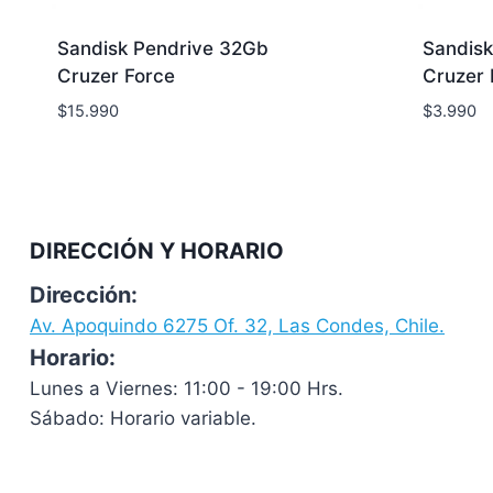
Sandisk Pendrive 32Gb
Sandisk
Cruzer Force
Cruzer 
$
15.990
$
3.990
DIRECCIÓN Y HORARIO
Dirección:
Av. Apoquindo 6275 Of. 32, Las Condes, Chile.
Horario:
Lunes a Viernes: 11:00 - 19:00 Hrs.
Sábado: Horario variable.