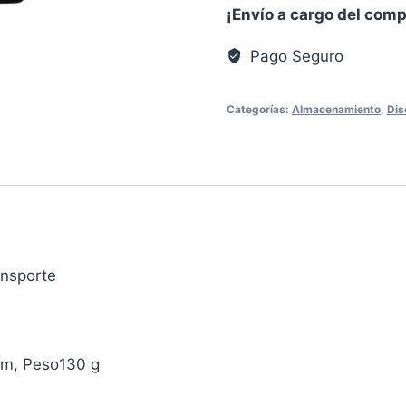
¡Envío a cargo del com
Pago Seguro
Categorías:
Almacenamiento
,
Dis
ansporte
mm, Peso130 g