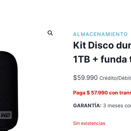
ALMACENAMIENTO
Kit Disco d
1TB + funda 
$
59.990
Crédito/Débi
Paga $ 57.990 con tran
GARANTÍA:
3 meses con
Sin existencias