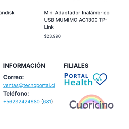
andisk
Mini Adaptador Inalámbrico
USB MUMIMO AC1300 TP-
Link
$
23.990
INFORMACIÓN
FILIALES
Correo:
ventas@tecnoportal.cl
Teléfono:
+56232424680
(
681
)