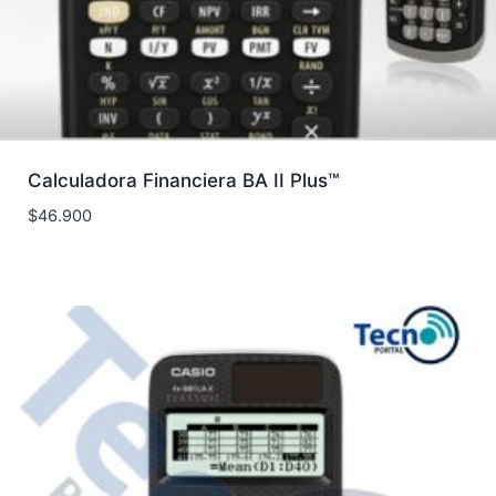
Calculadora Financiera BA II Plus™
$
46.900