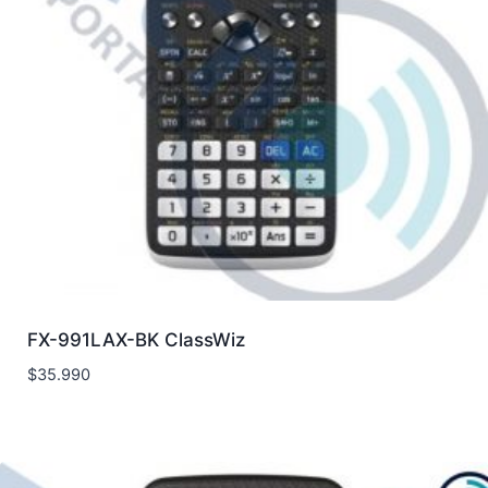
FX-991LAX-BK ClassWiz
$
35.990