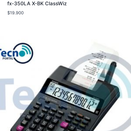
fx-350LA X-BK ClassWiz
$
19.900