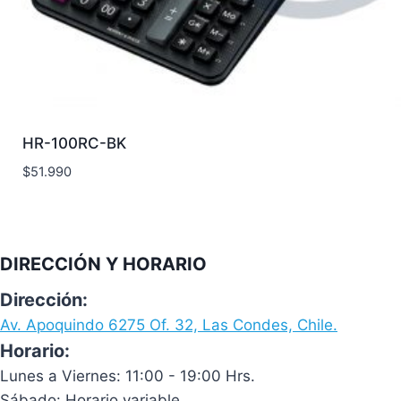
HR-100RC-BK
$
51.990
DIRECCIÓN Y HORARIO
Dirección:
Av. Apoquindo 6275 Of. 32, Las Condes, Chile.
Horario:
Lunes a Viernes: 11:00 - 19:00 Hrs.
Sábado: Horario variable.