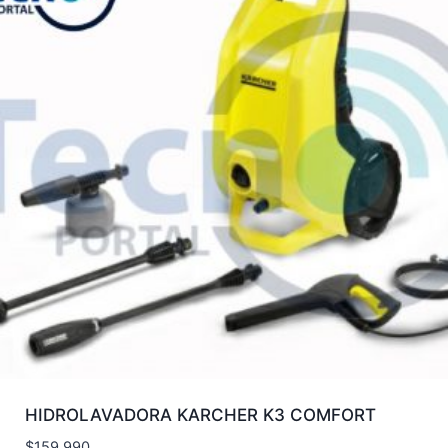
HIDROLAVADORA KARCHER K3 COMFORT
$
159.990