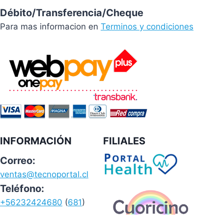
Débito/Transferencia/Cheque
Para mas informacion en
Terminos y condiciones
INFORMACIÓN
FILIALES
Correo:
ventas@tecnoportal.cl
Teléfono:
+56232424680
(
681
)