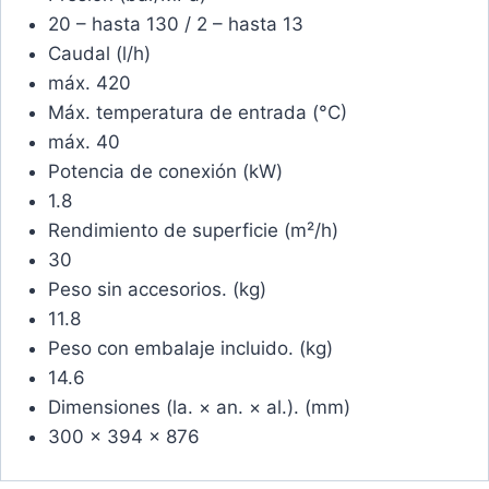
20 – hasta 130 / 2 – hasta 13
Caudal (l/h)
máx. 420
Máx. temperatura de entrada (°C)
máx. 40
Potencia de conexión (kW)
1.8
Rendimiento de superficie (m²/h)
30
Peso sin accesorios. (kg)
11.8
Peso con embalaje incluido. (kg)
14.6
Dimensiones (la. × an. × al.). (mm)
300 x 394 x 876