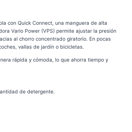
tola con Quick Connect, una manguera de alta
dora Vario Power (VPS) permite ajustar la presión
acias al chorro concentrado giratorio. En pocas
ches, vallas de jardín o bicicletas.
nera rápida y cómoda, lo que ahorra tiempo y
cantidad de detergente.