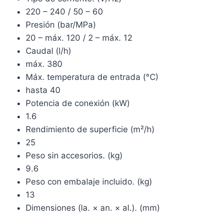
220 – 240 / 50 – 60
Presión (bar/MPa)
20 – máx. 120 / 2 – máx. 12
Caudal (l/h)
máx. 380
Máx. temperatura de entrada (°C)
hasta 40
Potencia de conexión (kW)
1.6
Rendimiento de superficie (m²/h)
25
Peso sin accesorios. (kg)
9.6
Peso con embalaje incluido. (kg)
13
Dimensiones (la. × an. × al.). (mm)