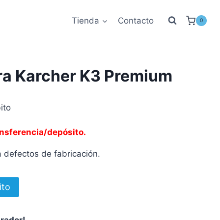
Tienda
Contacto
0
ra Karcher K3 Premium
ito
nsferencia/depósito.
 defectos de fabricación.
ito
prador!