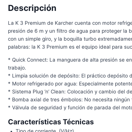
Descripción
La K 3 Premium de Karcher cuenta con motor refrige
presión de 6 m y un filtro de agua para proteger la
con un simple giro, y la boquilla turbo extremadamen
palabras: la K 3 Premium es el equipo ideal para suc
* Quick Connect: La manguera de alta presión se en
trabajo.
* Limpia solución de depósito: El práctico depósito d
* Motor refrigerado por agua: Especialmente potent
* Sistema Plug ’n’ Clean: Colocación y cambio del d
* Bomba axial de tres émbolos: No necesita ningún 
* Válvula de seguridad y función de parada del mot
Características Técnicas
Tipo de corriente. (V/Hz)