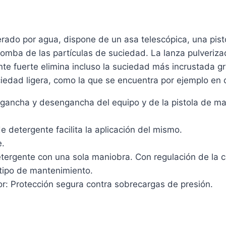
rado por agua, dispone de un asa telescópica, una pis
 bomba de las partículas de suciedad. La lanza pulveriza
te fuerte elimina incluso la suciedad más incrustada gr
iedad ligera, como la que se encuentra por ejemplo en co
gancha y desengancha del equipo y de la pistola de ma
e detergente facilita la aplicación del mismo.
e.
etergente con una sola maniobra. Con regulación de la 
tipo de mantenimiento.
or: Protección segura contra sobrecargas de presión.