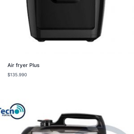
Air fryer Plus
$
135.990