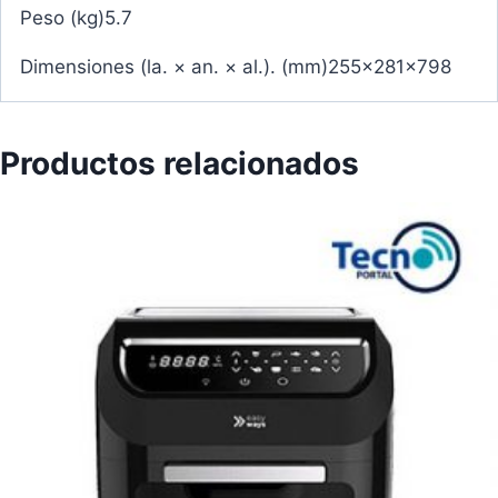
Peso (kg)5.7
Dimensiones (la. × an. × al.). (mm)255x281x798
Productos relacionados