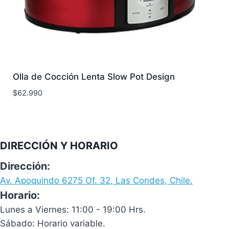
Olla de Cocción Lenta Slow Pot Design
$
62.990
DIRECCIÓN Y HORARIO
Dirección:
Av. Apoquindo 6275 Of. 32, Las Condes, Chile.
Horario:
Lunes a Viernes: 11:00 - 19:00 Hrs.
Sábado: Horario variable.