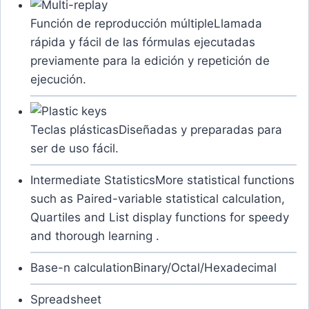
Función de reproducción múltiple
Llamada
rápida y fácil de las fórmulas ejecutadas
previamente para la edición y repetición de
ejecución.
Teclas plásticas
Diseñadas y preparadas para
ser de uso fácil.
Intermediate Statistics
More statistical functions
such as Paired-variable statistical calculation,
Quartiles and List display functions for speedy
and thorough learning .
Base-n calculation
Binary/Octal/Hexadecimal
Spreadsheet