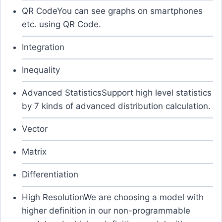
QR Code
You can see graphs on smartphones
etc. using QR Code.
Integration
Inequality
Advanced Statistics
Support high level statistics
by 7 kinds of advanced distribution calculation.
Vector
Matrix
Differentiation
High Resolution
We are choosing a model with
higher definition in our non-programmable