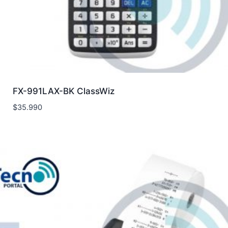
FX-991LAX-BK ClassWiz
$
35.990