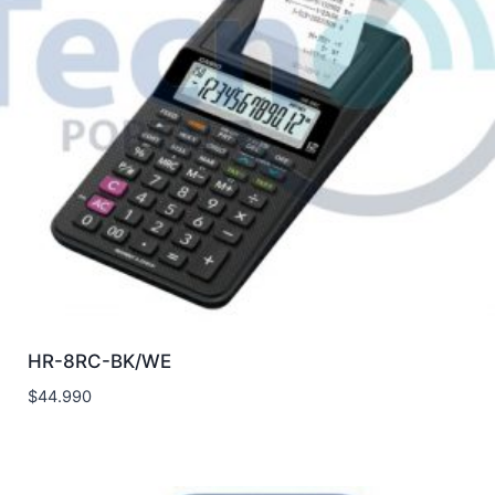
HR-8RC-BK/WE
$
44.990