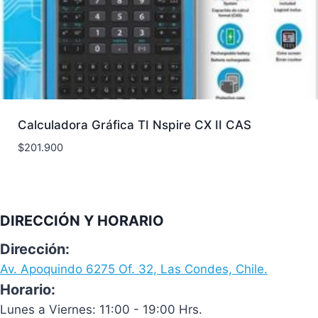
Calculadora Gráfica TI Nspire CX II CAS
$
201.900
DIRECCIÓN Y HORARIO
Dirección:
Av. Apoquindo 6275 Of. 32, Las Condes, Chile.
Horario:
Lunes a Viernes: 11:00 - 19:00 Hrs.