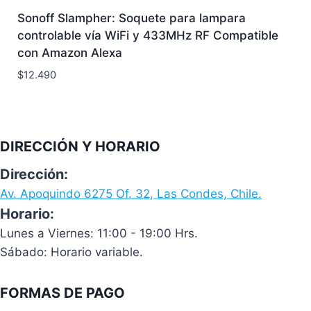
Sonoff Slampher: Soquete para lampara
controlable vía WiFi y 433MHz RF Compatible
con Amazon Alexa
$
12.490
DIRECCIÓN Y HORARIO
Dirección:
Av. Apoquindo 6275 Of. 32, Las Condes, Chile.
Horario:
Lunes a Viernes: 11:00 - 19:00 Hrs.
Sábado: Horario variable.
FORMAS DE PAGO