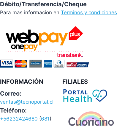
Débito/Transferencia/Cheque
Para mas informacion en
Terminos y condiciones
INFORMACIÓN
FILIALES
Correo:
ventas@tecnoportal.cl
Teléfono:
+56232424680
(
681
)