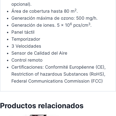
opcional).
2
Área de cobertura hasta 80 m
.
Generación máxima de ozono: 500 mg/h.
6
3
Generación de iones. 5 x 10
pcs/cm
.
Panel táctil
Temporizador
3 Velocidades
Sensor de Calidad del Aire
Control remoto
Certificaciones: Conformité Européenne (CE),
Restriction of hazardous Substances (RoHS),
Federal Communications Commission (FCC)
Productos relacionados