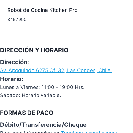
Robot de Cocina Kitchen Pro
$
467.990
DIRECCIÓN Y HORARIO
Dirección:
Av. Apoquindo 6275 Of. 32, Las Condes, Chile.
Horario:
Lunes a Viernes: 11:00 - 19:00 Hrs.
Sábado: Horario variable.
FORMAS DE PAGO
Débito/Transferencia/Cheque
Para mas informacion en
Terminos y condiciones