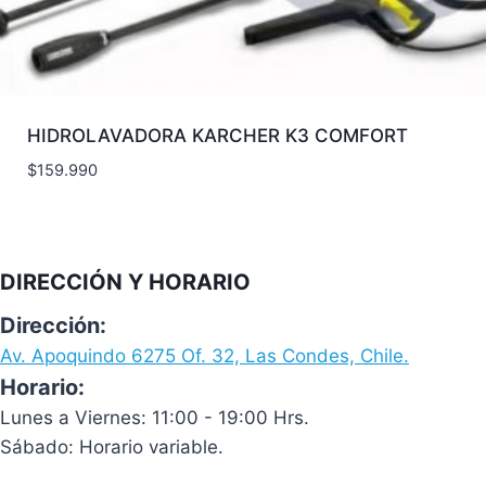
HIDROLAVADORA KARCHER K3 COMFORT
$
159.990
DIRECCIÓN Y HORARIO
Dirección:
Av. Apoquindo 6275 Of. 32, Las Condes, Chile.
Horario:
Lunes a Viernes: 11:00 - 19:00 Hrs.
Sábado: Horario variable.