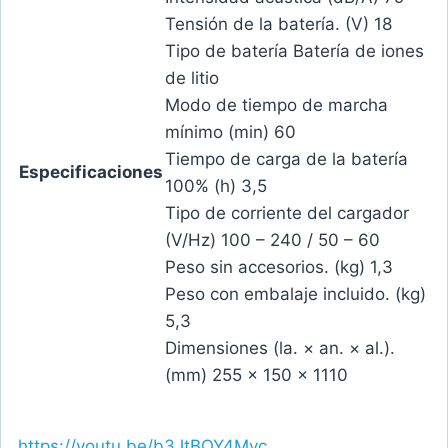
Tensión de la batería. (V) 18
Tipo de batería Batería de iones
de litio
Modo de tiempo de marcha
mínimo (min) 60
Tiempo de carga de la batería
Especificaciones
100% (h) 3,5
Tipo de corriente del cargador
(V/Hz) 100 – 240 / 50 – 60
Peso sin accesorios. (kg) 1,3
Peso con embalaje incluido. (kg)
5,3
Dimensiones (la. × an. × al.).
(mm) 255 x 150 x 1110
https://youtu.be/b3JtBQY4Myc