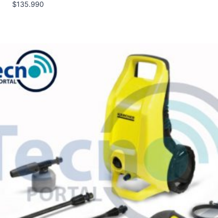
$
135.990